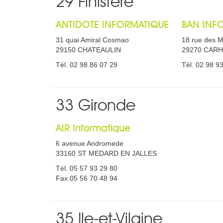
29 Finistère
ANTIDOTE INFORMATIQUE
BAN INF
31 quai Amiral Cosmao
18 rue des M
29150 CHATEAULIN
29270 CAR
Tél. 02 98 86 07 29
Tél. 02 98 9
33 Gironde
AIR Informatique
6 avenue Andromede
33160 ST MEDARD EN JALLES
Tél. 05 57 93 29 80
Fax 05 56 70 48 94
35 Ile-et-Vilaine