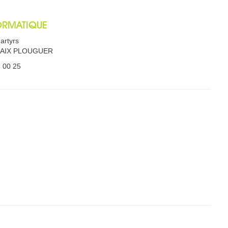
ORMATIQUE
artyrs
HAIX PLOUGUER
3 00 25