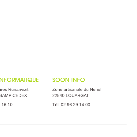
 INFORMATIQUE
SOON INFO
ires Runanvizit
Zone artisanale du Nenef
NGAMP CEDEX
22540 LOUARGAT
0 16 10
Tél. 02 96 29 14 00