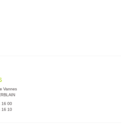
S
de Vannes
ERBLAIN
4 16 00
4 16 10