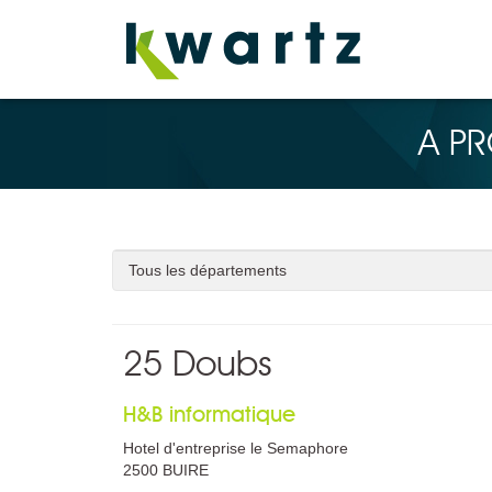
A P
25 Doubs
H&B informatique
Hotel d'entreprise le Semaphore
2500 BUIRE