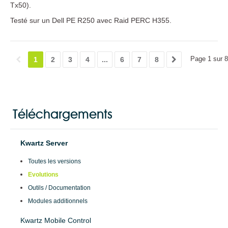
Tx50).
Testé sur un Dell PE R250 avec Raid PERC H355.
Page 1 sur 8
1
2
3
4
...
6
7
8
Téléchargements
Kwartz Server
Toutes les versions
Evolutions
Outils / Documentation
Modules additionnels
Kwartz Mobile Control