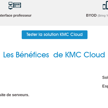
nterface professeur
BYOD
(Bring 
Tester la solution KMC Cloud
Les Bénéfices de KMC Cloud
Sol
Esp
site de serveurs.