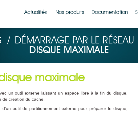
Actualités
Nos produits
Documentation
S
S
/
DÉMARRAGE PAR LE RÉSEAU
DISQUE MAXIMALE
 disque maximale
vec un outil externe laissant un espace libre à la fin du disque,
e de création du cache.
n d’un outil de partitionnement externe pour préparer le disque,