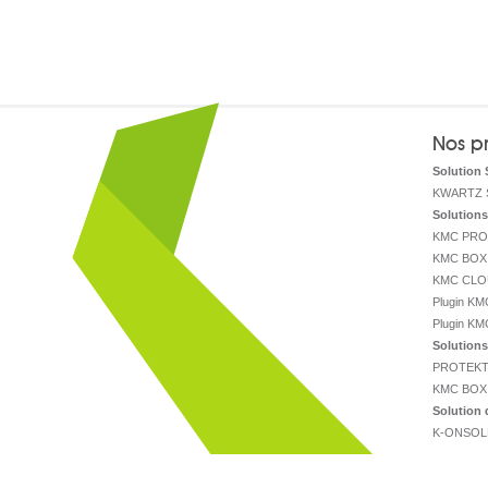
Nos pr
Solution 
KWARTZ 
Solutions
KMC PRO
KMC BOX
KMC CL
Plugin K
Plugin KM
Solutions 
PROTEKT
KMC BOX
Solution 
K-ONSOL