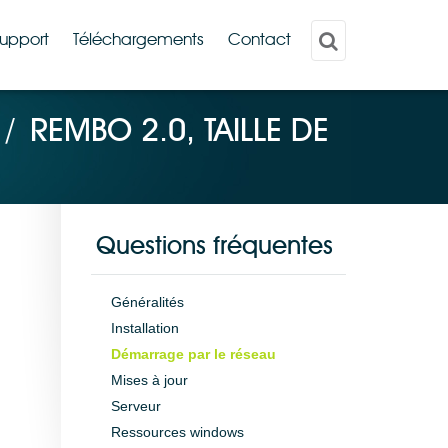
upport
Téléchargements
Contact
/
REMBO 2.0, TAILLE DE
Questions fréquentes
Généralités
Installation
Démarrage par le réseau
Mises à jour
Serveur
Ressources windows