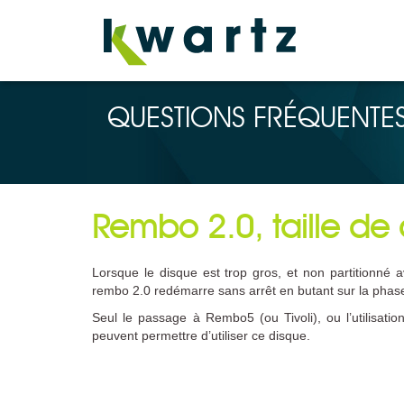
QUESTIONS FRÉQUENTE
Rembo 2.0, taille de
Lorsque le disque est trop gros, et non partitionné a
rembo 2.0 redémarre sans arrêt en butant sur la phas
Seul le passage à Rembo5 (ou Tivoli), ou l’utilisatio
peuvent permettre d’utiliser ce disque.