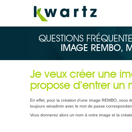
QUESTIONS FRÉQUENTE
IMAGE REMBO, M
Je veux créer une 
propose d’entrer un
En effet, pour la création d’une image REMBO, vous de
toujours winadmin avec le mot de passe correspondan
Vous donnerez alors un nom à votre image et la créa