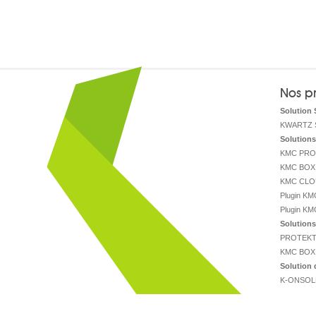
Nos pr
Solution 
KWARTZ 
Solutions
KMC PRO
KMC BOX
KMC CL
Plugin K
Plugin KM
Solutions 
PROTEKT
KMC BOX
Solution 
K-ONSOL