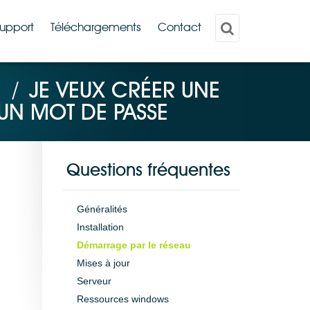
upport
Téléchargements
Contact
/
JE VEUX CRÉER UNE
UN MOT DE PASSE
Questions fréquentes
Généralités
Installation
Démarrage par le réseau
Mises à jour
Serveur
Ressources windows