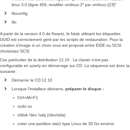
linux 3.0 (ligne 459, modifier vmlinuz-2* par vmlinuz-[23]*
liloconfig
lilo
A partir de la version 4.0 de Kwartz, le fstab utilisant les étiquettes
UUID est correctement géré par les scripts de restauration. Pour la
création d’image si un choix vous est proposé entre EIDE ou SCSI
choisissez SCSI.
Cas particulier de la distribution 12.10 : Le clavier n’est pas
configurable en azerty en démarrage sur CD. La séquence est donc la
suivante :
Démarrer le CD 12.10
Lorsque l’installeur démarre,
préparer le disque :
Ctrl+Alt+F1
sudo su
cfdisk !dev !sdq (/dev/sda)
créer une partition sda1 type Linux de 30 Go environ