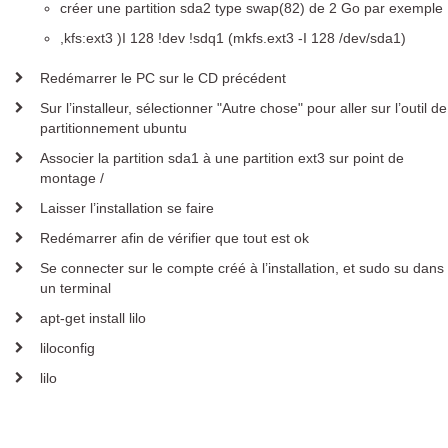
créer une partition sda2 type swap(82) de 2 Go par exemple
,kfs:ext3 )I 128 !dev !sdq1 (mkfs.ext3 -I 128 /dev/sda1)
Redémarrer le PC sur le CD précédent
Sur l’installeur, sélectionner "Autre chose" pour aller sur l’outil de
partitionnement ubuntu
Associer la partition sda1 à une partition ext3 sur point de
montage /
Laisser l’installation se faire
Redémarrer afin de vérifier que tout est ok
Se connecter sur le compte créé à l’installation, et sudo su dans
un terminal
apt-get install lilo
liloconfig
lilo